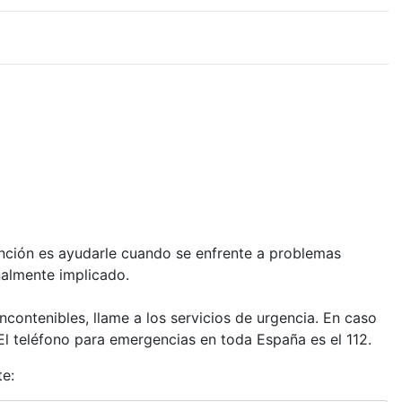
función es ayudarle cuando se enfrente a problemas
nalmente implicado.
ncontenibles, llame a los servicios de urgencia. En caso
l teléfono para emergencias en toda España es el 112.
te: