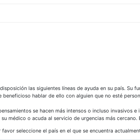
disposición las siguientes líneas de ayuda en su país. Su 
le beneficioso hablar de ello con alguien que no esté perso
 pensamientos se hacen más intensos o incluso invasivos e i
su médico o acuda al servicio de urgencias más cercano. E
 favor seleccione el país en el que se encuentra actualmen