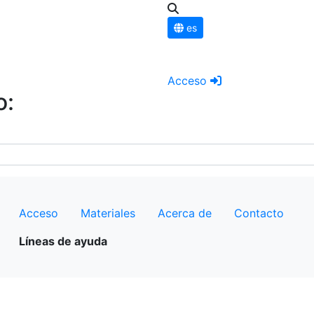
es
Acceso
o:
Acceso
Materiales
Acerca de
Contacto
Líneas de ayuda