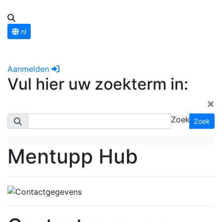
nl
Aanmelden
Vul hier uw zoekterm in:
×
Zoek
Zoek
Mentupp Hub