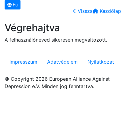
hu
Vissza
Kezdőlap
Végrehajtva
A felhasználóneved sikeresen megváltozott.
Impresszum
Adatvédelem
Nyilatkozat
© Copyright 2026 European Alliance Against
Depression e.V. Minden jog fenntartva.