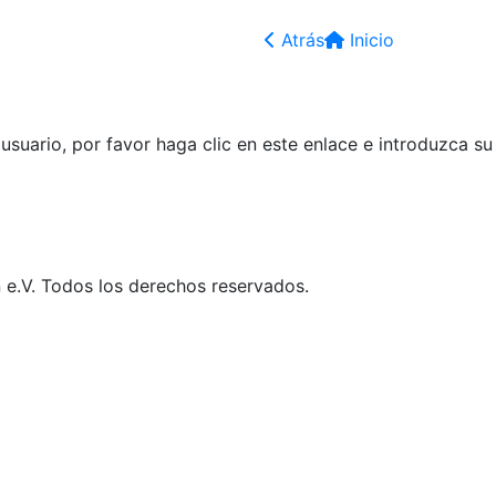
Atrás
Inicio
suario, por favor haga clic en este enlace e introduzca s
e.V. Todos los derechos reservados.